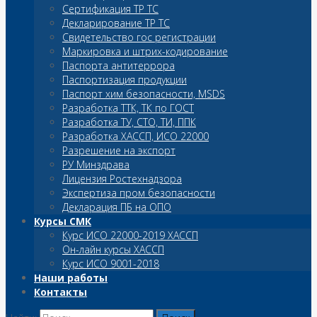
Сертификация ТР ТС
Декларирование ТР ТС
Свидетельство гос регистрации
Маркировка и штрих-кодирование
Паспорта антитеррора
Паспортизация продукции
Паспорт хим безопасности, MSDS
Разработка ТТК, ТК по ГОСТ
Разработка ТУ, СТО, ТИ, ППК
Разработка ХАССП, ИСО 22000
Разрешение на экспорт
РУ Минздрава
Лицензия Ростехнадзора
Экспертиза пром безопасности
Декларация ПБ на ОПО
Курсы СМК
Курс ИСО 22000-2019 ХАССП
Он-лайн курсы ХАССП
Курс ИСО 9001-2018
Наши работы
Контакты