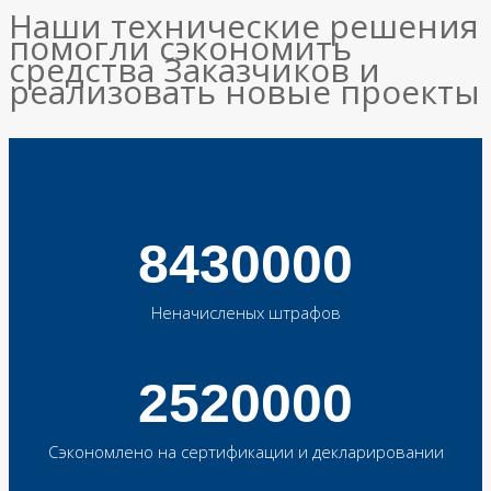
Наши технические решения
помогли сэкономить
средства Заказчиков и
реализовать новые проекты
8430000
Неначисленых штрафов
2520000
Сэкономлено на сертификации и декларировании