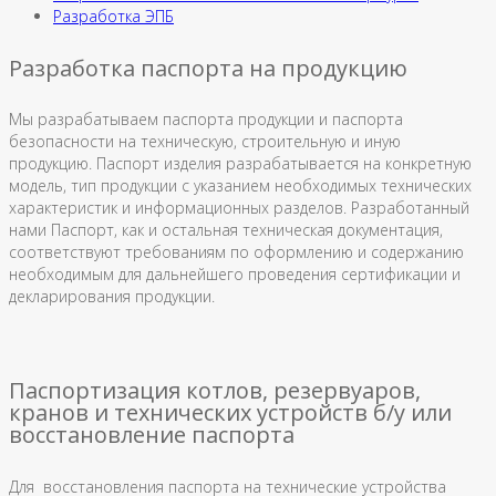
Разработка ЭПБ
Разработка паспорта на продукцию
Мы разрабатываем паспорта продукции и паспорта
безопасности на техническую, строительную и иную
продукцию. Паспорт изделия разрабатывается на конкретную
модель, тип продукции с указанием необходимых технических
характеристик и информационных разделов. Разработанный
нами Паспорт, как и остальная техническая документация,
соответствуют требованиям по оформлению и содержанию
необходимым для дальнейшего проведения сертификации и
декларирования продукции.
Паспортизация котлов, резервуаров,
кранов и технических устройств б/у или
восстановление паспорта
Для восстановления паспорта на технические устройства