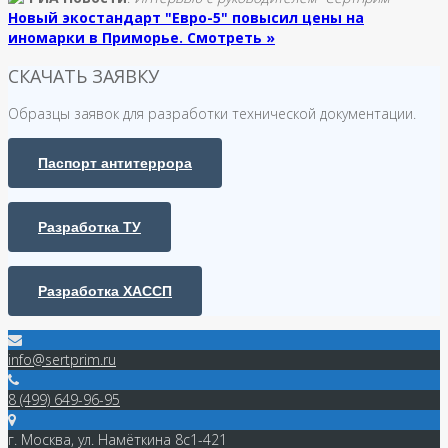
Новый экостандарт "Евро-5" повысил цены на
иномарки в Приморье. Смотреть »
СКАЧАТЬ ЗАЯВКУ
Образцы заявок для разработки технической документации.
Паспорт антитеррора
Разработка ТУ
Разработка ХАССП
info@sertprim.ru
8 (499) 649-96-95
г. Москва, ул. Намёткина 8с1-421