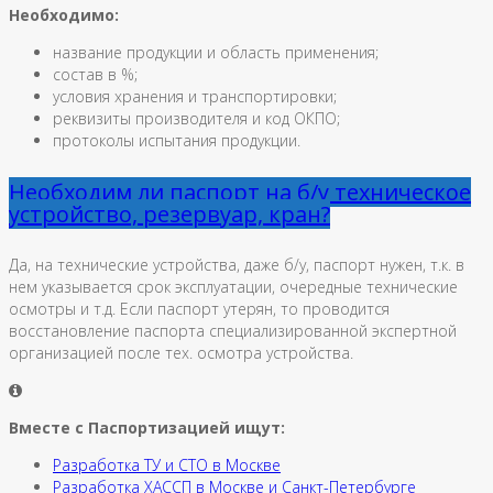
Необходимо:
название продукции и область применения;
состав в %;
условия хранения и транспортировки;
реквизиты производителя и код ОКПО;
протоколы испытания продукции.
Необходим ли паспорт на б/у техническое
устройство, резервуар, кран?
Да, на технические устройства, даже б/у, паспорт нужен, т.к. в
нем указывается срок эксплуатации, очередные технические
осмотры и т.д. Если паспорт утерян, то проводится
восстановление паспорта специализированной экспертной
организацией после тех. осмотра устройства.
Вместе с Паспортизацией ищут:
Разработка ТУ и СТО в Москве
Разработка ХАССП в Москве и Санкт-Петербурге