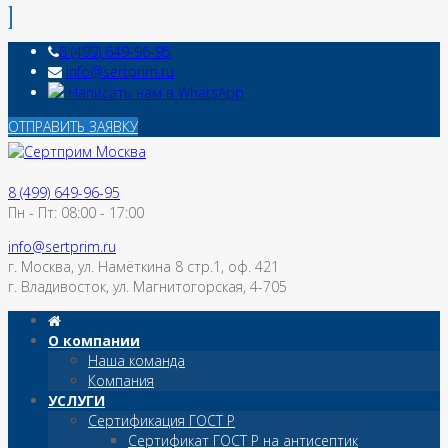
8 (499) 649-96-95
info@sertprim.ru
Написать нам в WhatsApp
ОТПРАВИТЬ ЗАЯВКУ
8 (499) 649-96-95
Пн - Пт: 08:00 - 17:00
info@sertprim.ru
г. Москва, ул. Намёткина 8 стр.1, оф. 421
г. Владивосток, ул. Магнитогорская, 4-705
О компании
Наша команда
Компания
УСЛУГИ
Сертификация ГОСТ Р
Сертификат ГОСТ Р на антисептик