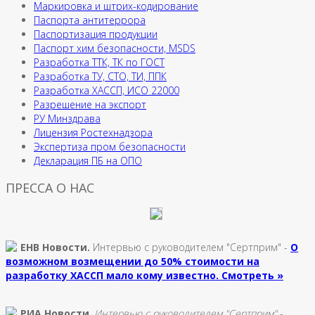
Маркировка и штрих-кодирование
Паспорта антитеррора
Паспортизация продукции
Паспорт хим безопасности, MSDS
Разработка ТТК, ТК по ГОСТ
Разработка ТУ, СТО, ТИ, ППК
Разработка ХАССП, ИСО 22000
Разрешение на экспорт
РУ Минздрава
Лицензия Ростехнадзора
Экспертиза пром безопасности
Декларация ПБ на ОПО
ПРЕССА О НАС
ЕНВ Новости.
Интервью с руководителем "Сертприм" -
О
возможном возмещении до 50% стоимости на
разработку ХАССП мало кому известно. Смотреть »
РИА Новости
.
Интервью с руководителем "Сертприм"
-