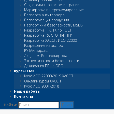
Свидетельство гос регистрации
Маркировка и штрих-кодирование
Паспорта антитеррора
Паспортизация продукции
Паспорт хим безопасности, MSDS
Разработка ТТК, ТК по ГОСТ
Разработка ТУ, СТО, ТИ, ППК
Разработка ХАССП, ИСО 22000
Разрешение на экспорт
РУ Минздрава
Лицензия Ростехнадзора
Экспертиза пром безопасности
Декларация ПБ на ОПО
Курсы СМК
Курс ИСО 22000-2019 ХАССП
Он-лайн курсы ХАССП
Курс ИСО 9001-2018
Наши работы
Контакты
Найти: