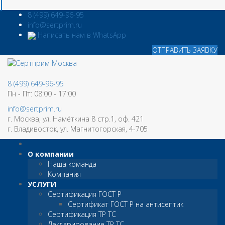
8 (499) 649-96-95
info@sertprim.ru
Написать нам в WhatsApp
ОТПРАВИТЬ ЗАЯВКУ
8 (499) 649-96-95
Пн - Пт: 08:00 - 17:00
info@sertprim.ru
г. Москва, ул. Намёткина 8 стр.1, оф. 421
г. Владивосток, ул. Магнитогорская, 4-705
О компании
Наша команда
Компания
УСЛУГИ
Сертификация ГОСТ Р
Сертификат ГОСТ Р на антисептик
Сертификация ТР ТС
Декларирование ТР ТС